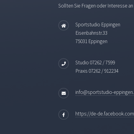
Sollten Sie Fragen oder Interesse a
Sportstudio Eppingen
Eisenbahnstr.33
75031 Eppingen
Studio 07262 / 7599
Praxis 07262 / 912234
info@sportstudio-eppingen
https://de-de.facebook.co