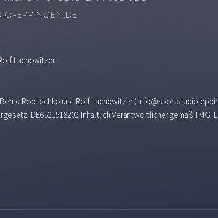
IO-EPPINGEN.DE
Rolf Lachowitzer
, Bernd Robitschko und Rolf Lachowitzer ( info@sportstudio-eppi
rgesetz: DE6521518202 Inhaltlich Verantwortlicher gemäß TMG: L