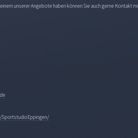
n einem unserer Angebote haben können Sie auch gerne Kontakt m
.de
m/SportstudioEppingen/