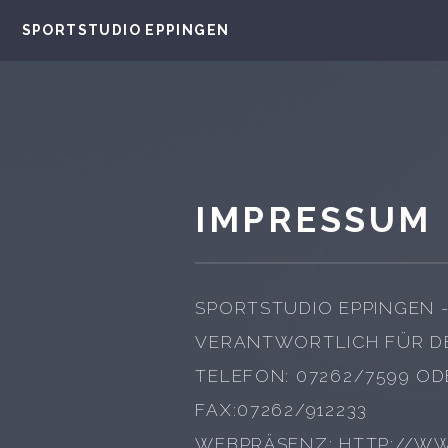
SPORTSTUDIO EPPINGEN
IMPRESSUM
SPORTSTUDIO EPPINGEN -
VERANTWORTLICH FÜR DE
TELEFON: 07262/7599 OD
FAX:07262/912233
WEBPRÄSENZ: HTTP://W