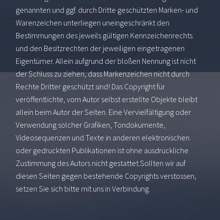
genannten und ggf. durch Dritte geschützten Marken- und
Warenzeichen unterliegen uneingeschränkt den
Bestimmungen des jeweils gültigen Kennzeichenrechts
und den Besitzrechten der jeweiligen eingetragenen
Eigentümer. Allein aufgrund der bloßen Nennung ist nicht
der Schluss zu ziehen, dass Markenzeichen nicht durch
Rechte Dritter geschützt sind! Das Copyright für
veröffentlichte, vom Autor selbst erstellte Objekte bleibt
allein beim Autor der Seiten. Eine Vervielfältigung oder
Verwendung solcher Grafiken, Tondokumente,
Videosequenzen und Texte in anderen elektronischen
oder gedruckten Publikationen ist ohne ausdrückliche
Zustimmung des Autors nicht gestattet.Sollten wir auf
diesen Seiten gegen bestehende Copyrights verstossen,
setzen Sie sich bitte mit uns in Verbindung.