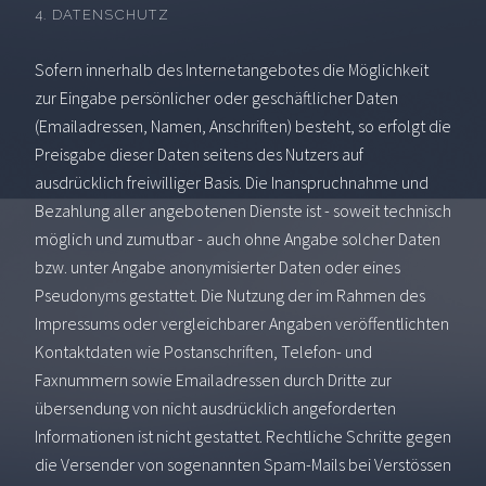
4. DATENSCHUTZ
Sofern innerhalb des Internetangebotes die Möglichkeit
zur Eingabe persönlicher oder geschäftlicher Daten
(Emailadressen, Namen, Anschriften) besteht, so erfolgt die
Preisgabe dieser Daten seitens des Nutzers auf
ausdrücklich freiwilliger Basis. Die Inanspruchnahme und
Bezahlung aller angebotenen Dienste ist - soweit technisch
möglich und zumutbar - auch ohne Angabe solcher Daten
bzw. unter Angabe anonymisierter Daten oder eines
Pseudonyms gestattet. Die Nutzung der im Rahmen des
Impressums oder vergleichbarer Angaben veröffentlichten
Kontaktdaten wie Postanschriften, Telefon- und
Faxnummern sowie Emailadressen durch Dritte zur
übersendung von nicht ausdrücklich angeforderten
Informationen ist nicht gestattet. Rechtliche Schritte gegen
die Versender von sogenannten Spam-Mails bei Verstössen