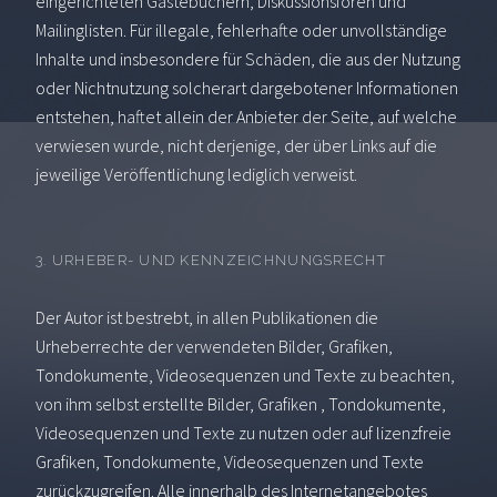
eingerichteten Gästebüchern, Diskussionsforen und
Mailinglisten. Für illegale, fehlerhafte oder unvollständige
Inhalte und insbesondere für Schäden, die aus der Nutzung
oder Nichtnutzung solcherart dargebotener Informationen
entstehen, haftet allein der Anbieter der Seite, auf welche
verwiesen wurde, nicht derjenige, der über Links auf die
jeweilige Veröffentlichung lediglich verweist.
3. URHEBER- UND KENNZEICHNUNGSRECHT
Der Autor ist bestrebt, in allen Publikationen die
Urheberrechte der verwendeten Bilder, Grafiken,
Tondokumente, Videosequenzen und Texte zu beachten,
von ihm selbst erstellte Bilder, Grafiken , Tondokumente,
Videosequenzen und Texte zu nutzen oder auf lizenzfreie
Grafiken, Tondokumente, Videosequenzen und Texte
zurückzugreifen. Alle innerhalb des Internetangebotes