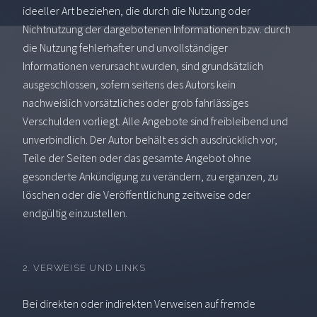
ideeller Art beziehen, die durch die Nutzung oder
Nichtnutzung der dargebotenen Informationen bzw. durch
die Nutzung fehlerhafter und unvollständiger
Informationen verursacht wurden, sind grundsätzlich
ausgeschlossen, sofern seitens des Autors kein
nachweislich vorsätzliches oder grob fahrlässiges
Verschulden vorliegt. Alle Angebote sind freibleibend und
unverbindlich. Der Autor behält es sich ausdrücklich vor,
Teile der Seiten oder das gesamte Angebot ohne
gesonderte Ankündigung zu verändern, zu ergänzen, zu
löschen oder die Veröffentlichung zeitweise oder
endgültig einzustellen.
2. VERWEISE UND LINKS
Bei direkten oder indirekten Verweisen auf fremde