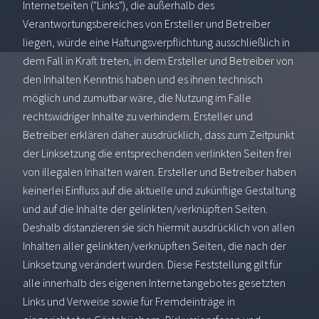
Internetseiten ("Links"), die außerhalb des
Verantwortungsbereiches von Ersteller und Betreiber
liegen, würde eine Haftungsverpflichtung ausschließlich in
dem Fall in Kraft treten, in dem Ersteller und Betreiber von
den Inhalten Kenntnis haben und es ihnen technisch
möglich und zumutbar wäre, die Nutzung im Falle
rechtswidriger Inhalte zu verhindern. Ersteller und
Betreiber erklären daher ausdrücklich, dass zum Zeitpunkt
der Linksetzung die entsprechenden verlinkten Seiten frei
von illegalen Inhalten waren. Ersteller und Betreiber haben
keinerlei Einfluss auf die aktuelle und zukünftige Gestaltung
und auf die Inhalte der gelinkten/verknüpften Seiten.
Deshalb distanzieren sie sich hiermit ausdrücklich von allen
Inhalten aller gelinkten/verknüpften Seiten, die nach der
Linksetzung verändert wurden. Diese Feststellung gilt für
alle innerhalb des eigenen Internetangebotes gesetzten
Links und Verweise sowie für Fremdeinträge in